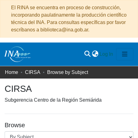
El RINA se encuentra en proceso de construcción,
incorporando paulatinamente la producción científico
técnica del INA. Para consultas específicas por favor
escríbanos a biblioteca@ina.gob.ar.
(current)
Log In
Communities
Home
CIRSA
Browse by Subject
&
CIRSA
Collections
All of DSpace
Subgerencia Centro de la Región Semiárida
Browse