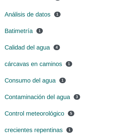
Análisis de datos
1
Batimetría
1
Calidad del agua
4
cárcavas en caminos
1
Consumo del agua
1
Contaminación del agua
3
Control meteorológico
5
crecientes repentinas
1