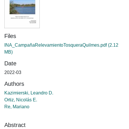
Files
INA_CampañaRelevamientoTosqueraQuilmes.pdf
(2.12
MB)
Date
2022-03
Authors
Kazimierski, Leandro D.
Ortiz, Nicolás E.
Re, Mariano
Abstract