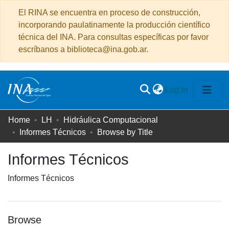
El RINA se encuentra en proceso de construcción,
incorporando paulatinamente la producción científico
técnica del INA. Para consultas específicas por favor
escríbanos a biblioteca@ina.gob.ar.
(current)
Log In
Communities
Home
LH
Hidráulica Computacional
&
Informes Técnicos
Browse by Title
Collections
Informes Técnicos
All of DSpace
Informes Técnicos
Browse