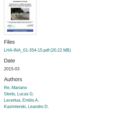
Files
LHA-INA_01-354-15.pdf
(20.22 MB)
Date
2015-03
Authors
Re, Mariano
Storto, Lucas G.
Lecertua, Emilio A.
Kazimierski, Leandro D.