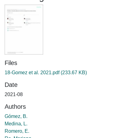
Files
18-Gomez et al. 2021.pdf
(233.67 KB)
Date
2021-08
Authors
Gómez, B.
Medina, L.
Romero, E.