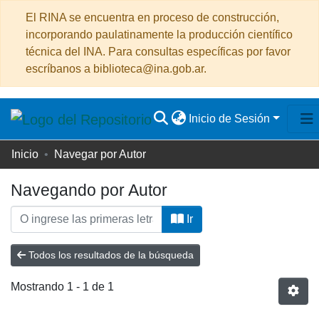
El RINA se encuentra en proceso de construcción,
incorporando paulatinamente la producción científico
técnica del INA. Para consultas específicas por favor
escríbanos a biblioteca@ina.gob.ar.
Inicio de Sesión
Comunidades
Inicio
Navegar por Autor
&
Navegando por Autor
Colecciones
Todo de INA
Ir
Todos los resultados de la búsqueda
Mostrando
1 - 1 de 1