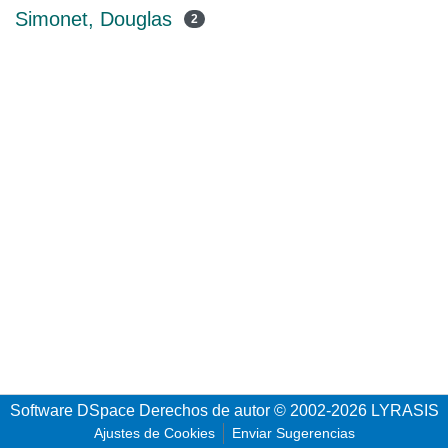
Simonet, Douglas
2
Software DSpace
Derechos de autor © 2002-2026
LYRASIS
Ajustes de Cookies
Enviar Sugerencias