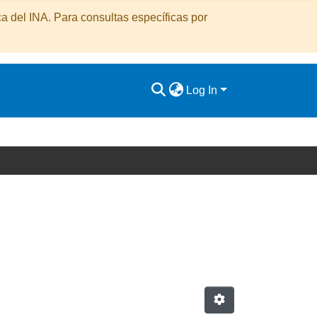
a del INA. Para consultas específicas por
Log In