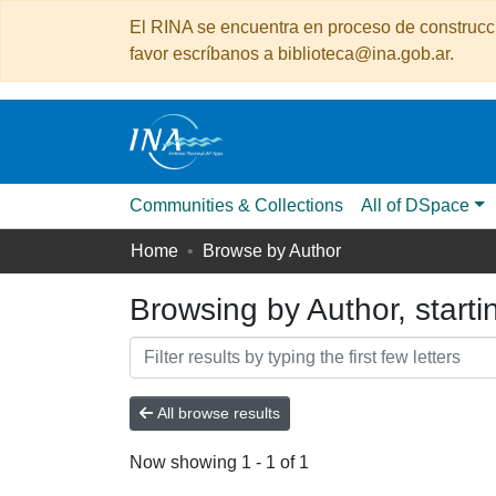
El RINA se encuentra en proceso de construcció
favor escríbanos a biblioteca@ina.gob.ar.
Communities & Collections
All of DSpace
Home
Browse by Author
Browsing by Author, startin
All browse results
Now showing
1 - 1 of 1