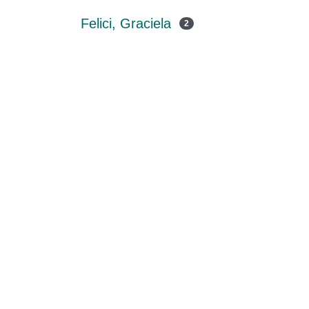
Felici, Graciela
2