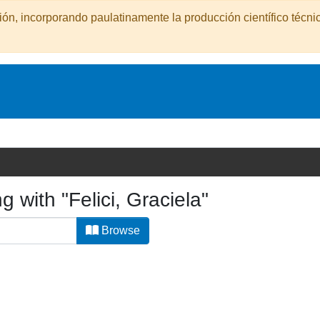
n, incorporando paulatinamente la producción científico técnic
g with "Felici, Graciela"
Browse